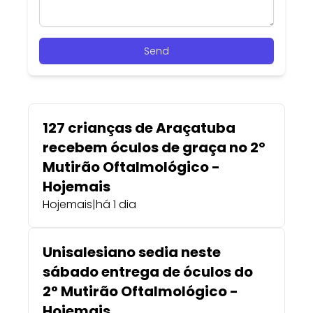
Send
127 crianças de Araçatuba
recebem óculos de graça no 2º
Mutirão Oftalmológico -
Hojemais
Hojemais
|
há 1 dia
Unisalesiano sedia neste
sábado entrega de óculos do
2° Mutirão Oftalmológico -
Hojemais