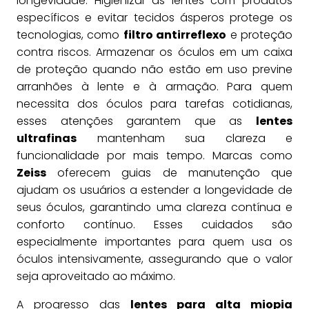
longevidade. Higienizar as lentes com produtos
específicos e evitar tecidos ásperos protege os
tecnologias, como
filtro antirreflexo
e proteção
contra riscos. Armazenar os óculos em um caixa
de proteção quando não estão em uso previne
arranhões à lente e à armação. Para quem
necessita dos óculos para tarefas cotidianas,
esses atenções garantem que as
lentes
ultrafinas
mantenham sua clareza e
funcionalidade por mais tempo. Marcas como
Zeiss
oferecem guias de manutenção que
ajudam os usuários a estender a longevidade de
seus óculos, garantindo uma clareza contínua e
conforto contínuo. Esses cuidados são
especialmente importantes para quem usa os
óculos intensivamente, assegurando que o valor
seja aproveitado ao máximo.
A progresso das
lentes para alta miopia