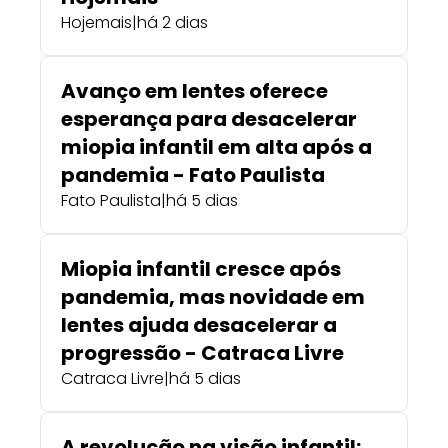
Hojemais
|
há 2 dias
Avanço em lentes oferece
esperança para desacelerar
miopia infantil em alta após a
pandemia - Fato Paulista
Fato Paulista
|
há 5 dias
Miopia infantil cresce após
pandemia, mas novidade em
lentes ajuda desacelerar a
progressão - Catraca Livre
Catraca Livre
|
há 5 dias
A revolução na visão infantil: