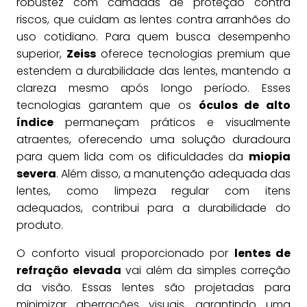
robustez com camadas de proteção contra
riscos, que cuidam as lentes contra arranhões do
uso cotidiano. Para quem busca desempenho
superior,
Zeiss
oferece tecnologias premium que
estendem a durabilidade das lentes, mantendo a
clareza mesmo após longo período. Esses
tecnologias garantem que os
óculos de alto
índice
permaneçam práticos e visualmente
atraentes, oferecendo uma solução duradoura
para quem lida com os dificuldades da
miopia
severa
. Além disso, a manutenção adequada das
lentes, como limpeza regular com itens
adequados, contribui para a durabilidade do
produto.
O conforto visual proporcionado por
lentes de
refração elevada
vai além da simples correção
da visão. Essas lentes são projetadas para
minimizar aberrações visuais, garantindo uma