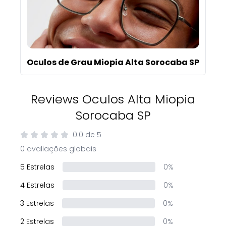
Oculos de Grau Miopia Alta Sorocaba SP
Reviews Oculos Alta Miopia
Sorocaba SP
0.0
de
5
0 avaliações globais
5 Estrelas
0%
4 Estrelas
0%
3 Estrelas
0%
2 Estrelas
0%