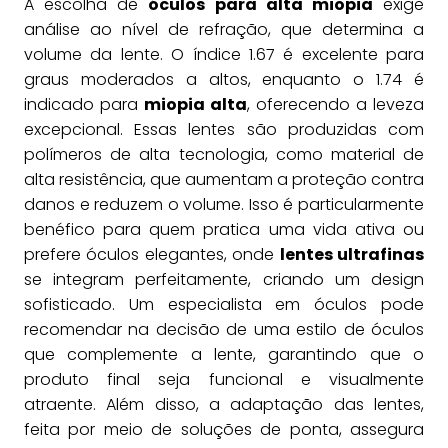
A escolha de
óculos para alta miopia
exige
análise ao nível de refração, que determina a
volume da lente. O índice 1.67 é excelente para
graus moderados a altos, enquanto o 1.74 é
indicado para
miopia alta
, oferecendo a leveza
excepcional. Essas lentes são produzidas com
polímeros de alta tecnologia, como material de
alta resistência, que aumentam a proteção contra
danos e reduzem o volume. Isso é particularmente
benéfico para quem pratica uma vida ativa ou
prefere óculos elegantes, onde
lentes ultrafinas
se integram perfeitamente, criando um design
sofisticado. Um especialista em óculos pode
recomendar na decisão de uma estilo de óculos
que complemente a lente, garantindo que o
produto final seja funcional e visualmente
atraente. Além disso, a adaptação das lentes,
feita por meio de soluções de ponta, assegura