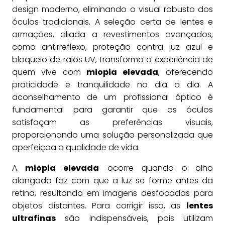
design moderno, eliminando o visual robusto dos
óculos tradicionais. A seleção certa de lentes e
armações, aliada a revestimentos avançados,
como antirreflexo, proteção contra luz azul e
bloqueio de raios UV, transforma a experiência de
quem vive com
miopia elevada
, oferecendo
praticidade e tranquilidade no dia a dia. A
aconselhamento de um profissional óptico é
fundamental para garantir que os óculos
satisfaçam as preferências visuais,
proporcionando uma solução personalizada que
aperfeiçoa a qualidade de vida.
A
miopia elevada
ocorre quando o olho
alongado faz com que a luz se forme antes da
retina, resultando em imagens desfocadas para
objetos distantes. Para corrigir isso, as
lentes
ultrafinas
são indispensáveis, pois utilizam