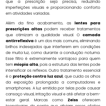
que a prescrição seja precisa, reduzindo
imperfeições visuais e proporcionando conforto
em atividades variadas.
Além da fino acabamento, as
lentes para
prescrições altas
podem receber tratamentos
que otimizam a qualidade visual. O
camada
antirreflexiva
é um dos mais comuns, eliminando
brilhos indesejados que interferem em condições
de muita luz, como durante a condução noturna.
Esse filtro é extremamente vantajoso para quem
tem
miopia alta
, pois a estrutura das lentes pode
intensificar os reflexos. Outro tratamento essencial
é o
proteção contra luz azul
, que cuida os olhos
da exposição prolongada a computadores e
smartphones. A luz emitida por telas pode causar
cansaço visual, irritação visual e até afetar a bem-
estar geral. Marcas como
Zeiss
oferecem
tecnologias de ponta que aliviam esses efeitos