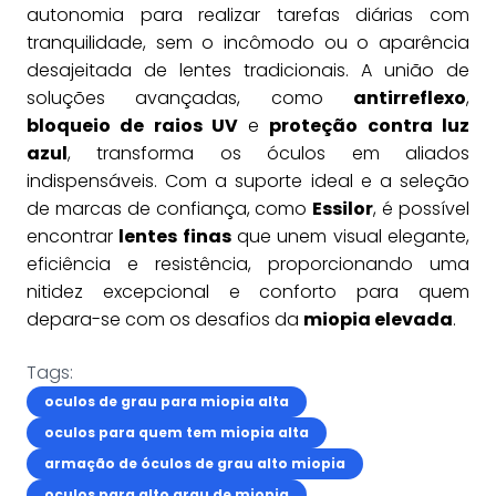
autonomia para realizar tarefas diárias com
tranquilidade, sem o incômodo ou o aparência
desajeitada de lentes tradicionais. A união de
soluções avançadas, como
antirreflexo
,
bloqueio de raios UV
e
proteção contra luz
azul
, transforma os óculos em aliados
indispensáveis. Com a suporte ideal e a seleção
de marcas de confiança, como
Essilor
, é possível
encontrar
lentes finas
que unem visual elegante,
eficiência e resistência, proporcionando uma
nitidez excepcional e conforto para quem
depara-se com os desafios da
miopia elevada
.
Tags:
oculos de grau para miopia alta
oculos para quem tem miopia alta
armação de óculos de grau alto miopia
oculos para alto grau de miopia