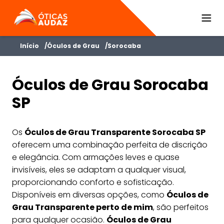
ÓTICAS AUDAZ
Início
Óculos de Grau
Sorocaba
Óculos de Grau Sorocaba
SP
Os
Óculos de Grau Transparente Sorocaba SP
oferecem uma combinação perfeita de discrição
e elegância. Com armações leves e quase
invisíveis, eles se adaptam a qualquer visual,
proporcionando conforto e sofisticação.
Disponíveis em diversas opções, como
Óculos de
Grau Transparente perto de mim
, são perfeitos
para qualquer ocasião.
Óculos de Grau