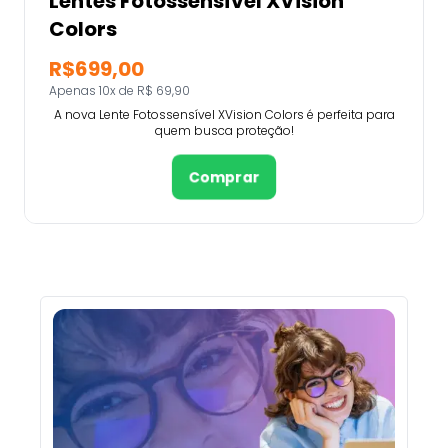
Lentes Fotossensível XVision
Colors
R$699,00
Apenas 10x de R$ 69,90
A nova Lente Fotossensível XVision Colors é perfeita para
quem busca proteção!
Comprar