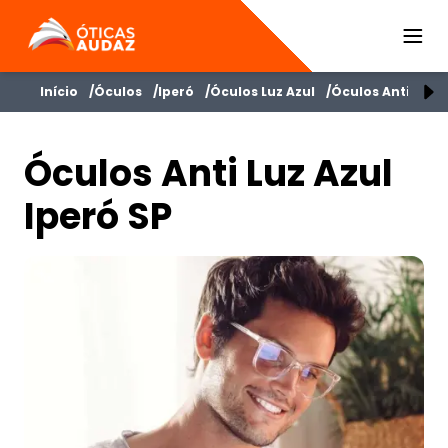
ÓTICAS AUDAZ
Início
Óculos
Iperó
Óculos Luz Azul
Óculos Anti Luz A
Óculos Anti Luz Azul
Iperó SP