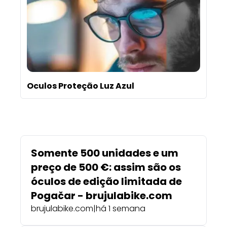
Oculos Proteção Luz Azul
Somente 500 unidades e um
preço de 500 €: assim são os
óculos de edição limitada de
Pogačar - brujulabike.com
brujulabike.com
|
há 1 semana