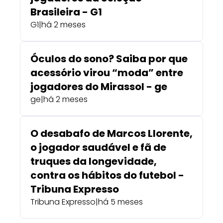
Brasileira - G1
G1
|
há 2 meses
Óculos do sono? Saiba por que
acessório virou “moda” entre
jogadores do Mirassol - ge
ge
|
há 2 meses
O desabafo de Marcos Llorente,
o jogador saudável e fã de
truques da longevidade,
contra os hábitos do futebol -
Tribuna Expresso
Tribuna Expresso
|
há 5 meses