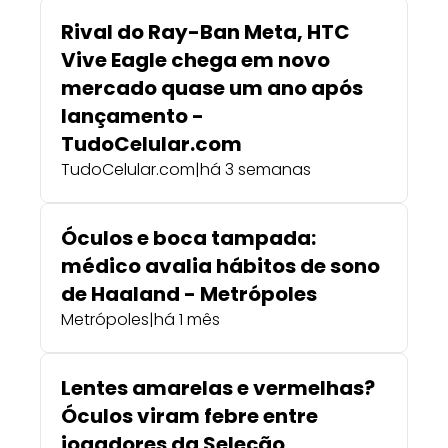
Rival do Ray-Ban Meta, HTC
Vive Eagle chega em novo
mercado quase um ano após
lançamento -
TudoCelular.com
TudoCelular.com
|
há 3 semanas
Óculos e boca tampada:
médico avalia hábitos de sono
de Haaland - Metrópoles
Metrópoles
|
há 1 mês
Lentes amarelas e vermelhas?
Óculos viram febre entre
jogadores da Seleção