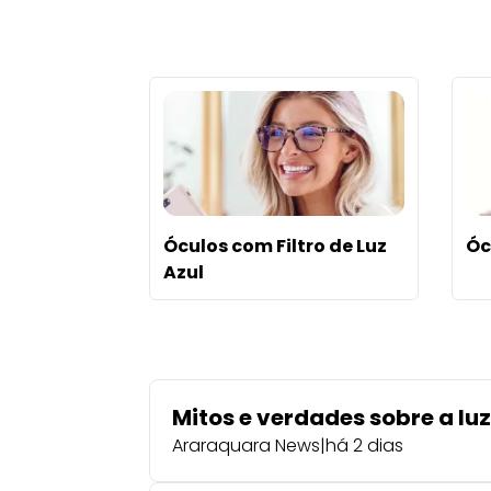
Óculos com Filtro de Luz
Óc
Azul
Mitos e verdades sobre a lu
Araraquara News
|
há 2 dias