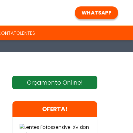
WHATSAPP
 CONTATO
LENTES
Orçamento Online!
OFERTA!