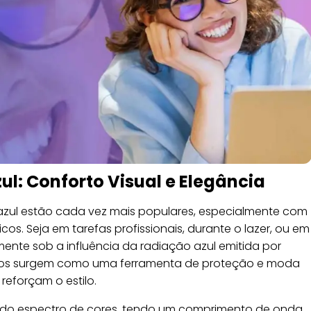
zul: Conforto Visual e Elegância
azul estão cada vez mais populares, especialmente com
cos. Seja em tarefas profissionais, durante o lazer, ou em
ente sob a influência da radiação azul emitida por
culos surgem como uma ferramenta de proteção e moda
reforçam o estilo.
te do espectro de cores, tendo um comprimento de onda