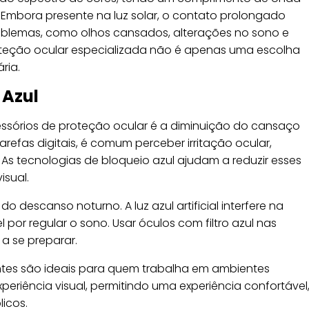
. Embora presente na luz solar, o contato prolongado
roblemas, como olhos cansados, alterações no sono e
proteção ocular especializada não é apenas uma escolha
ria.
 Azul
ssórios de proteção ocular é a diminuição do cansaço
arefas digitais, é comum perceber irritação ocular,
As tecnologias de bloqueio azul ajudam a reduzir esses
sual.
descanso noturno. A luz azul artificial interfere na
por regular o sono. Usar óculos com filtro azul nas
a se preparar.
antes são ideais para quem trabalha em ambientes
xperiência visual, permitindo uma experiência confortável
icos.