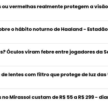
 ou vermelhas realmente protegem a visão? 
obre o hábito noturno de Haaland - Estadão
? Óculos viram febre entre jogadores da Se
e lentes com filtro que protege de luz das 
 no Mirassol custam de R$ 55 a R$ 299 - di