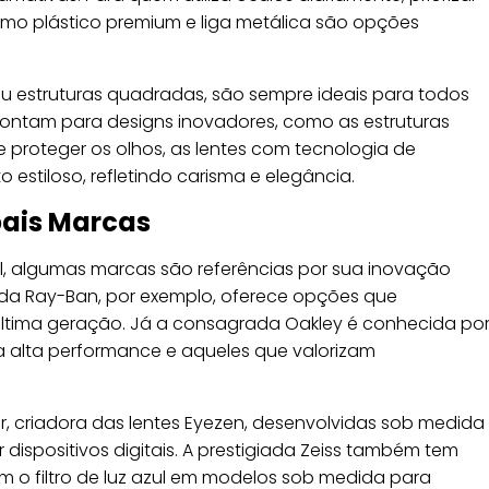
como plástico premium e liga metálica são opções
u estruturas quadradas, são sempre ideais para todos
ontam para designs inovadores, como as estruturas
e proteger os olhos, as lentes com tecnologia de
stiloso, refletindo carisma e elegância.
pais Marcas
l, algumas marcas são referências por sua inovação
ada Ray-Ban, por exemplo, oferece opções que
última geração. Já a consagrada Oakley é conhecida po
a alta performance e aqueles que valorizam
or, criadora das lentes Eyezen, desenvolvidas sob medida
 dispositivos digitais. A prestigiada Zeiss também tem
 o filtro de luz azul em modelos sob medida para