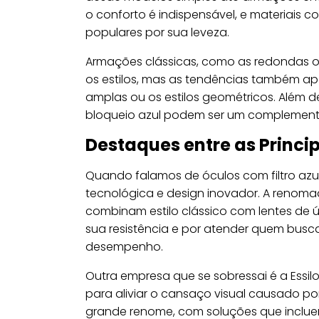
o conforto é indispensável, e materiais 
populares por sua leveza.
Armações clássicas, como as redondas o
os estilos, mas as tendências também ap
amplas ou os estilos geométricos. Além d
bloqueio azul podem ser um complemento e
Destaques entre as Princi
Quando falamos de óculos com filtro azu
tecnológica e design inovador. A renom
combinam estilo clássico com lentes de 
sua resistência e por atender quem busc
desempenho.
Outra empresa que se sobressai é a Essil
para aliviar o cansaço visual causado por
grande renome, com soluções que incluem