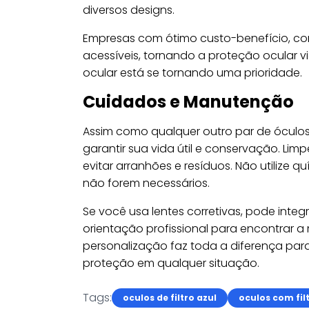
diversos designs.
Empresas com ótimo custo-benefício, com
acessíveis, tornando a proteção ocular v
ocular está se tornando uma prioridade.
Cuidados e Manutenção
Assim como qualquer outro par de óculos,
garantir sua vida útil e conservação. Lim
evitar arranhões e resíduos. Não utilize
não forem necessários.
Se você usa lentes corretivas, pode integ
orientação profissional para encontrar a
personalização faz toda a diferença par
proteção em qualquer situação.
Tags:
oculos de filtro azul
oculos com fil