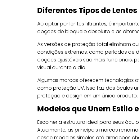
Diferentes Tipos de Lentes 
Ao optar por lentes filtrantes, é important
opções de bloqueio absoluto e as altern
As versões de proteção total eliminam q
condições extremas, como períodos de de
opções ajustáveis são mais funcionais, p
visual durante o dia.
Algumas marcas oferecem tecnologias av
como proteção UV. Isso faz dos óculos u
proteção e design em um único produto.
Modelos que Unem Estilo e
Escolher a estrutura ideal para seus ócul
Atualmente, as principais marcas renom
desde modelos simples até armações chama