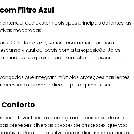
com Filtro Azul
e entender que existem dois tipos principais de lentes: as
ativas moderadas.
uase 100% da luz azul, sendo recomendadas para
scanso visual ou locais com alta exposição. Já as
ermitindo o uso prolongado sem alterar a experiência
ançadas que integram múltiplas proteções nas lentes,
m acessório durável, indicado para quem busca
 Conforto
os pode fazer toda a diferença na experiência de uso.
adas oferecem diversas opções de armações, que vão
tivas. Para quem utiliza óculos diariamente, priorizar