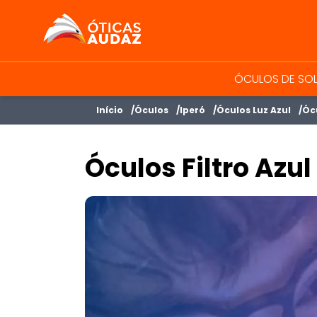
ÓTICAS AUDAZ
ÓCULOS DE SO
Início
Óculos
Iperó
Óculos Luz Azul
Ócu
Óculos Filtro Azul