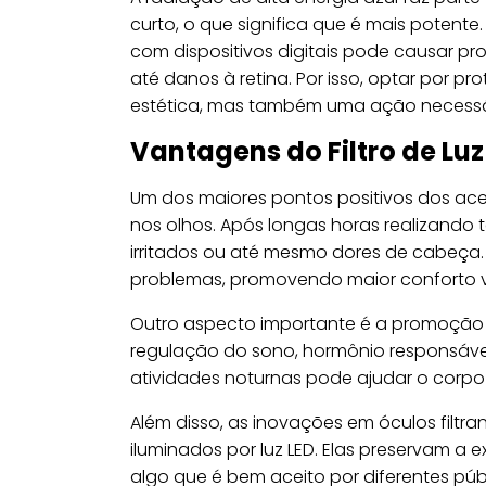
curto, o que significa que é mais potente
com dispositivos digitais pode causar p
até danos à retina. Por isso, optar por 
estética, mas também uma ação necessá
Vantagens do Filtro de Luz
Um dos maiores pontos positivos dos ace
nos olhos. Após longas horas realizando t
irritados ou até mesmo dores de cabeça. 
problemas, promovendo maior conforto vi
Outro aspecto importante é a promoção do 
regulação do sono, hormônio responsável 
atividades noturnas pode ajudar o corpo 
Além disso, as inovações em óculos filtr
iluminados por luz LED. Elas preservam a e
algo que é bem aceito por diferentes públ