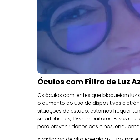
Óculos com Filtro de Luz A
Os óculos com lentes que bloqueiam luz 
o aumento do uso de dispositivos eletrôni
situações de estudo, estamos frequentem
smartphones, TVs e monitores. Esses ó
para prevenir danos aos olhos, enquanto 
A radiação de alta energia azul faz par