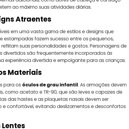
eitem ao máximo suas atividades diárias.
signs Atraentes
íveis em uma vasta gama de estilos e designs que
s e estampadas fazem sucesso entre os pequenos,
 reflitam suas personalidades e gostos. Personagens de
s divertidos são frequentemente incorporados às
 experiência divertida e empolgante para as crianças.
os Materiais
is para os
óculos de grau infantil
. As armações devem
íveis, como acetato e TR-90, que são leves e capazes de
ntas das hastes e as plaquetas nasais devem ser
to e confortável, evitando deslizamentos e desconfortos
 Lentes