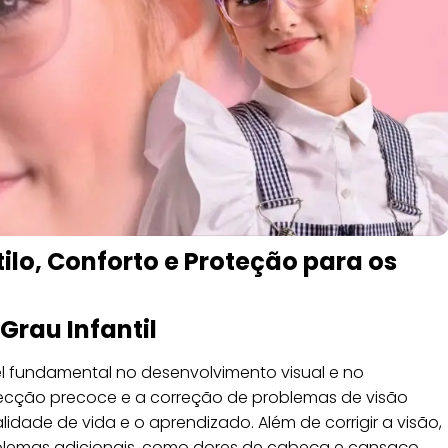
tilo, Conforto e Proteção para os
Grau Infantil
 fundamental no desenvolvimento visual e no
ecção precoce e a correção de problemas de visão
idade de vida e o aprendizado. Além de corrigir a visão,
oblemas adicionais, como dores de cabeça e cansaço