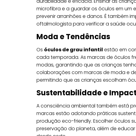
durabilidade e eficácia. Ensinar as cria
microfibra e a guardar os óculos em um 
prevenir arranhões e danos. É também im
oftalmologista para verificar a saúde ocu
Moda e Tendências
Os
óculos de grau infantil
estão em con
cada temporada. As marcas de óculos fr
modas, garantindo que as crianças tenha
colaborações com marcas de moda e desi
permitindo que as crianças escolham óc
Sustentabilidade e Impac
A consciência ambiental também está p
marcas estão adotando práticas sustentáv
produção eco-friendly. Escolher óculos
preservação do planeta, além de educar 