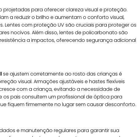
 projetadas para oferecer clareza visual e proteção.
am a reduzir o brilho e aumentam o conforto visual,
is. Lentes com proteção UV são cruciais para proteger os
lares nocivos. Além disso, lentes de policarbonato são
esistência a impactos, oferecendo segurança adicional
l
se ajustem corretamente ao rosto das crianças é
rreção visual. Armações ajustáveis e hastes flexíveis
cresce com a criança, evitando a necessidade de
e os pais consultem um profissional de óptica para
 que fiquem firmemente no lugar sem causar desconforto.
dados e manutenção regulares para garantir sua