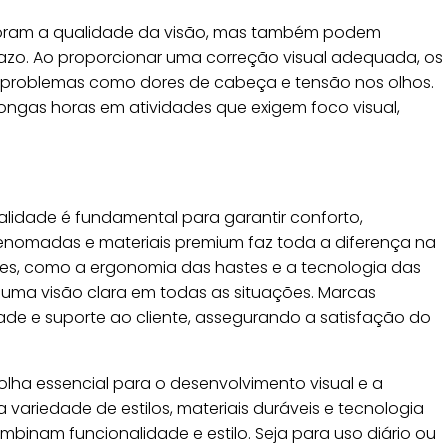
ram a qualidade da visão, mas também podem
prazo. Ao proporcionar uma correção visual adequada, os
m problemas como dores de cabeça e tensão nos olhos.
longas horas em atividades que exigem foco visual,
lidade é fundamental para garantir conforto,
s renomadas e materiais premium faz toda a diferença na
hes, como a ergonomia das hastes e a tecnologia das
 uma visão clara em todas as situações. Marcas
de e suporte ao cliente, assegurando a satisfação do
ha essencial para o desenvolvimento visual e a
variedade de estilos, materiais duráveis e tecnologia
inam funcionalidade e estilo. Seja para uso diário ou