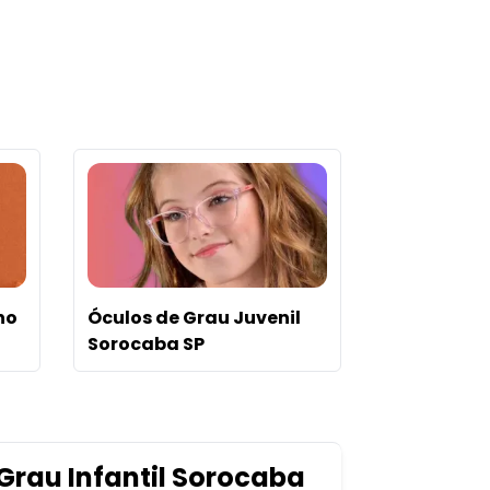
no
Óculos de Grau Juvenil
Sorocaba SP
rau Infantil Sorocaba