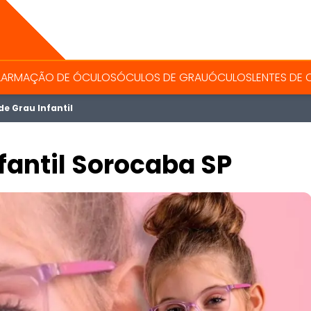
L
ARMAÇÃO DE ÓCULOS
ÓCULOS DE GRAU
ÓCULOS
LENTES DE
de Grau Infantil
fantil Sorocaba SP