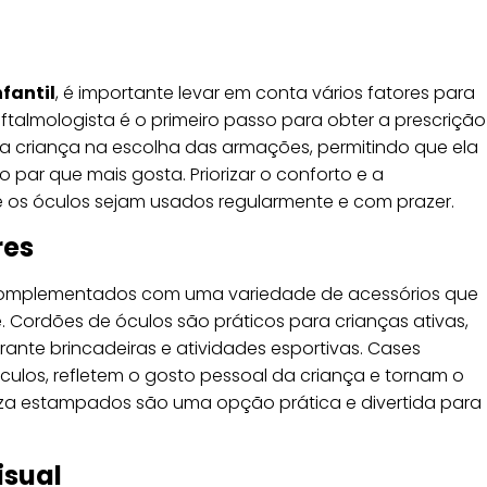
nfantil
, é importante levar em conta vários fatores para
ftalmologista é o primeiro passo para obter a prescrição
 a criança na escolha das armações, permitindo que ela
o par que mais gosta. Priorizar o conforto e a
 os óculos sejam usados regularmente e com prazer.
res
omplementados com uma variedade de acessórios que
 Cordões de óculos são práticos para crianças ativas,
ante brincadeiras e atividades esportivas. Cases
culos, refletem o gosto pessoal da criança e tornam o
mpeza estampados são uma opção prática e divertida para
isual