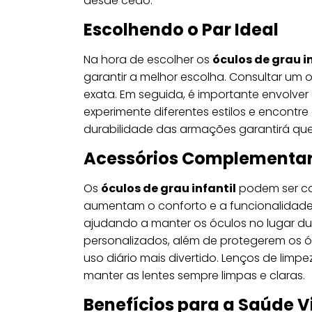
desde cedo.
Escolhendo o Par Ideal
Na hora de escolher os
óculos de grau i
garantir a melhor escolha. Consultar um o
exata. Em seguida, é importante envolver
experimente diferentes estilos e encontre 
durabilidade das armações garantirá que
Acessórios Complementa
Os
óculos de grau infantil
podem ser c
aumentam o conforto e a funcionalidade.
ajudando a manter os óculos no lugar dur
personalizados, além de protegerem os ó
uso diário mais divertido. Lenços de li
manter as lentes sempre limpas e claras.
Benefícios para a Saúde V