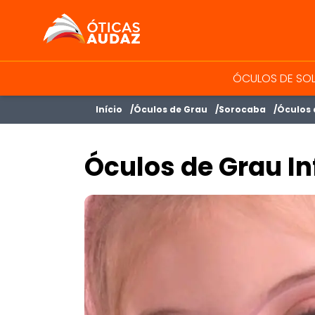
ÓTICAS AUDAZ
ÓCULOS DE SO
Início
Óculos de Grau
Sorocaba
Óculos 
Óculos de Grau In