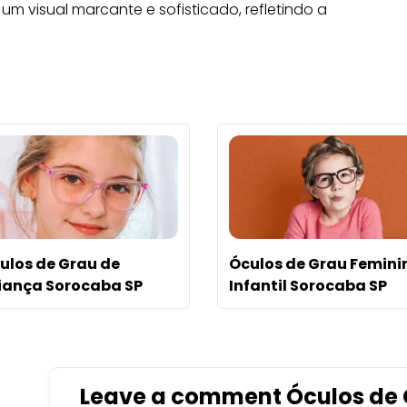
m visual marcante e sofisticado, refletindo a
ulos de Grau de
Óculos de Grau Femini
iança Sorocaba SP
Infantil Sorocaba SP
u
Leave a comment Óculos de G