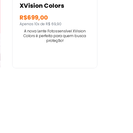
XVision Colors
R$699,00
Apenas 10x de R$ 69,90
A nova Lente Fotossensível XVision
Colors é perfeita para quem busca
proteção!
Comprar