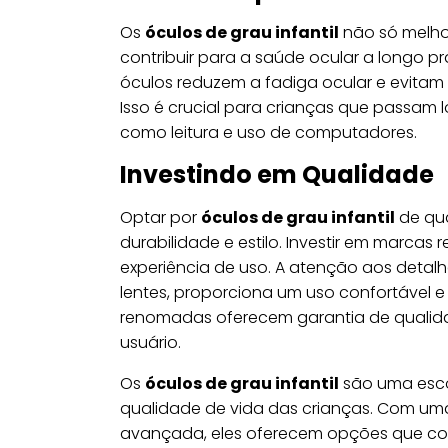
Os
óculos de grau infantil
não só melho
contribuir para a saúde ocular a longo 
óculos reduzem a fadiga ocular e evita
Isso é crucial para crianças que passam 
como leitura e uso de computadores.
Investindo em Qualidade
Optar por
óculos de grau infantil
de qua
durabilidade e estilo. Investir em marca
experiência de uso. A atenção aos detal
lentes, proporciona um uso confortável e
renomadas oferecem garantia de qualida
usuário.
Os
óculos de grau infantil
são uma escol
qualidade de vida das crianças. Com uma 
avançada, eles oferecem opções que comb