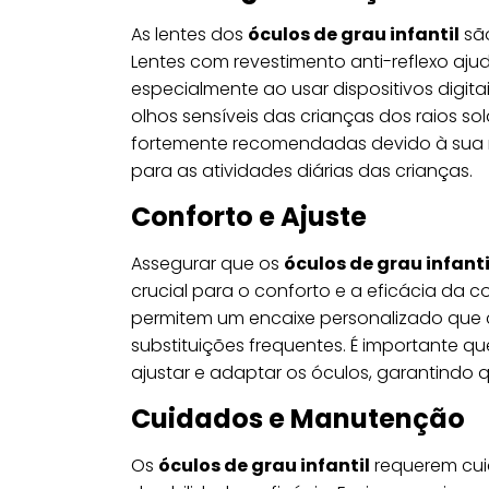
As lentes dos
óculos de grau infantil
são
Lentes com revestimento anti-reflexo ajud
especialmente ao usar dispositivos digita
olhos sensíveis das crianças dos raios so
fortemente recomendadas devido à sua r
para as atividades diárias das crianças.
Conforto e Ajuste
Assegurar que os
óculos de grau infanti
crucial para o conforto e a eficácia da co
permitem um encaixe personalizado que 
substituições frequentes. É importante qu
ajustar e adaptar os óculos, garantindo
Cuidados e Manutenção
Os
óculos de grau infantil
requerem cui