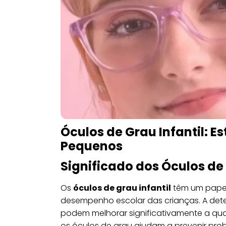
Óculos de Grau Infantil: Es
Pequenos
Significado dos Óculos de 
Os
óculos de grau infantil
têm um papel
desempenho escolar das crianças. A det
podem melhorar significativamente a qual
os óculos de grau ajudam a prevenir pr