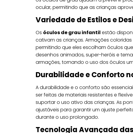
ocular, permitindo que as crianças aprov
Variedade de Estilos e De
Os
óculos de grau infantil
estão dispon
cativam as crianças. Armações colorida
permitindo que eles escolham óculos que
desenhos animados, super-heróis e tema
armações, tornando o uso dos óculos uma
Durabilidade e Conforto n
A durabilidade e o conforto são essencia
ser feitas de materiais resistentes e flex
suportar o uso ativo das crianças. As po
ajustáveis para garantir um ajuste perfei
durante o uso prolongado.
Tecnologia Avançada das