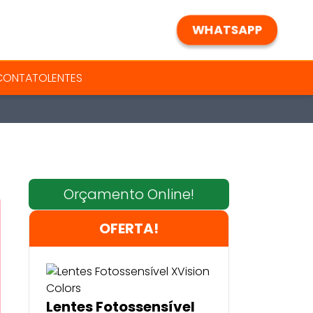
WHATSAPP
 CONTATO
LENTES
Orçamento Online!
OFERTA!
Lentes Fotossensível