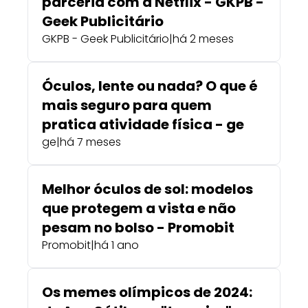
parceria com a Netflix - GKPB -
Geek Publicitário
GKPB - Geek Publicitário
|
há 2 meses
Óculos, lente ou nada? O que é
mais seguro para quem
pratica atividade física - ge
ge
|
há 7 meses
Melhor óculos de sol: modelos
que protegem a vista e não
pesam no bolso - Promobit
Promobit
|
há 1 ano
Os memes olímpicos de 2024: