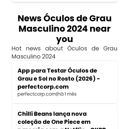
News Óculos de Grau
Masculino 2024 near
you
Hot news about Óculos de Grau
Masculino 2024
App para Testar Óculos de
Grau e Sol no Rosto (2026) -
perfectcorp.com
perfectcorp.com
|
há 1 mês
Chilli Beans lança nova
coleção de One Piece em