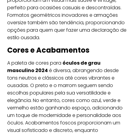
proporcionam um visual mais suave e vintage,
perfeito para ocasiões casuais e descontraídas.
Formatos geométricos inovadores e armações
oversize também são tendência, proporcionando
opções para quem quer fazer uma declaração de
estilo ousada.
Cores e Acabamentos
A paleta de cores para
óculos de grau
masculino 2024
é diversa, abrangendo desde
tons neutros e clássicos até cores vibrantes e
ousadas. O preto e o marrom seguem sendo
escolhas populares pela sua versatilidade e
elegância. No entanto, cores como azul, verde e
vermelho estão ganhando espaço, adicionando
um toque de modernidade e personalidade aos
óculos. Acabamentos foscos proporcionam um
visual sofisticado e discreto, enquanto