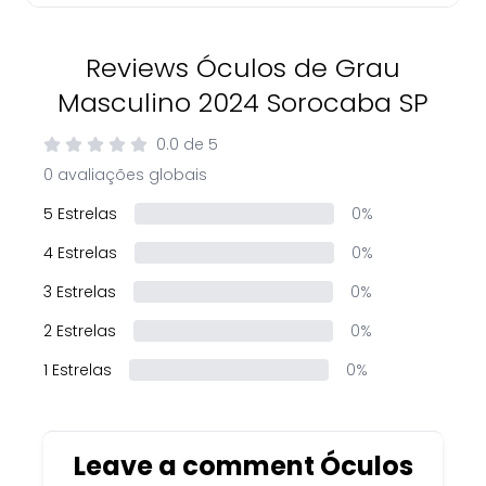
Reviews Óculos de Grau
Masculino 2024 Sorocaba SP
0.0
de
5
0 avaliações globais
5 Estrelas
0%
4 Estrelas
0%
3 Estrelas
0%
2 Estrelas
0%
1 Estrelas
0%
Leave a comment Óculos