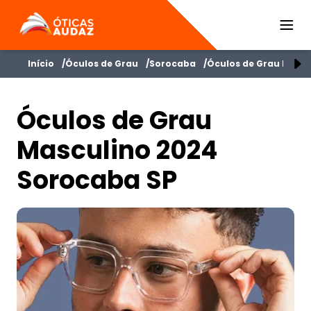
ÓTICAS AUDAZ
Início
Óculos de Grau
Sorocaba
Óculos de Grau Mascu
Óculos de Grau
Masculino 2024
Sorocaba SP