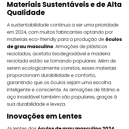
Materiais Sustentáveis e de Alta
Qualidade
A sustentabilidade continua a ser uma prioridade
em 2024, com muitos fabricantes optando por
materiais eco-friendly para a produção de
óculos
de grau masculino
. Armações de plásticos
reciclados, acetato biodegradável e madeira
reciclada estão se tornando populares. Além de
serem ecologicamente corretos, esses materiais
proporcionam durabilidade e conforto,
garantindo que os óculos sejam uma escolha
inteligente e consciente. As armações de titânio e
aço inoxidável também são populares, graças à
sua durabilidade e leveza.
Inovações em Lentes
As lentes dos
óculos de grau masculino 2024