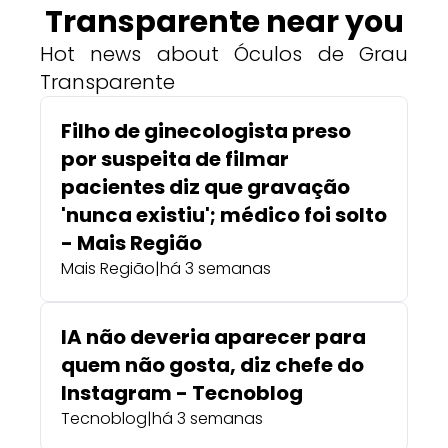
Transparente near you
Hot news about Óculos de Grau
Transparente
Filho de ginecologista preso
por suspeita de filmar
pacientes diz que gravação
'nunca existiu'; médico foi solto
- Mais Região
Mais Região
|
há 3 semanas
IA não deveria aparecer para
quem não gosta, diz chefe do
Instagram - Tecnoblog
Tecnoblog
|
há 3 semanas