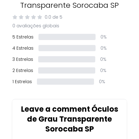
Transparente Sorocaba SP
0.0
de
5
0 avaliações globais
5 Estrelas
0%
4 Estrelas
0%
3 Estrelas
0%
2 Estrelas
0%
1 Estrelas
0%
Leave a comment Óculos
de Grau Transparente
Sorocaba SP