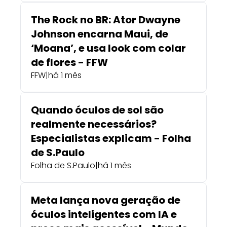
The Rock no BR: Ator Dwayne
Johnson encarna Maui, de
‘Moana’, e usa look com colar
de flores - FFW
FFW
|
há 1 mês
Quando óculos de sol são
realmente necessários?
Especialistas explicam - Folha
de S.Paulo
Folha de S.Paulo
|
há 1 mês
Meta lança nova geração de
óculos inteligentes com IA e