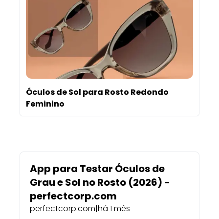
Óculos de Sol para Rosto Redondo
Feminino
App para Testar Óculos de
Grau e Sol no Rosto (2026) -
perfectcorp.com
perfectcorp.com
|
há 1 mês