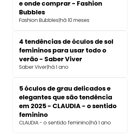
e onde comprar - Fashion
Bubbles
Fashion Bubbles
|
há 10 meses
4 tendências de óculos de sol
femininos para usar todo o
verão - Saber Viver
Saber Viver
|
há 1 ano
5 óculos de grau delicados e
elegantes que são tendência
em 2025 - CLAUDIA - o sentido
feminino
CLAUDIA - o sentido feminino
|
há 1 ano