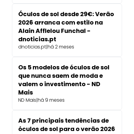
Óculos de sol desde 29€: Verão
2026 arranca com estilo na
Alain Afflelou Funchal -
dnoticias.pt
dnoticias.pt
|
há 2 meses
Os 5 modelos de óculos de sol
que nunca saem de moda e
valem o investimento - ND
Mais
ND Mais
|
há 9 meses
As 7 principais tendências de
óculos de sol para o verão 2026