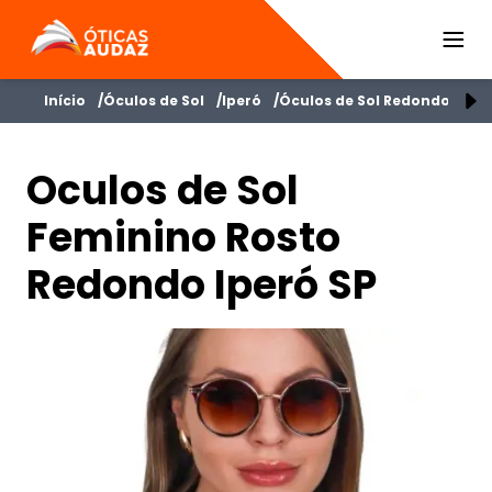
ÓTICAS AUDAZ
Início
Óculos de Sol
Iperó
Óculos de Sol Redondo Femi
Oculos de Sol
Feminino Rosto
Redondo Iperó SP